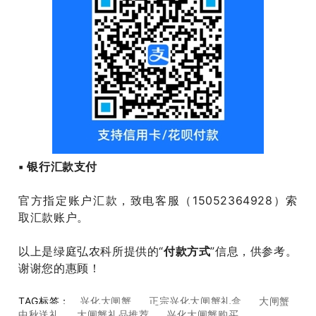
▪ 银行汇款支付
官方指定账户汇款，致电客服（15052364928）索
取汇款账户。
以上是绿庭弘农科所提供的“
付款方式
”信息，供参考。
谢谢您的惠顾！
TAG标签：
兴化大闸蟹
正宗兴化大闸蟹礼盒
大闸蟹
中秋送礼
大闸蟹礼品推荐
兴化大闸蟹购买