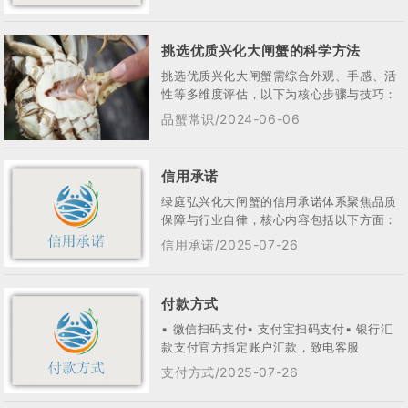
挑选优质兴化大闸蟹的科学方法
挑选优质兴化大闸蟹需综合外观、手感、活
性等多维度评估，以下为核心步骤与技巧：
一、外观鉴别 ‌1，区分公母与时令‌： • ...
品蟹常识/2024-06-06
信用承诺
绿庭弘兴化大闸蟹的信用承诺体系聚焦品质
保障与行业自律，核心内容包括以下方面：
一、产品质量安全承诺 ‌1，全程溯源机制‌ ...
信用承诺/2025-07-26
付款方式
▪ 微信扫码支付▪ 支付宝扫码支付▪ 银行汇
款支付官方指定账户汇款，致电客服
（15052364928）索取汇款账户。
支付方式/2025-07-26