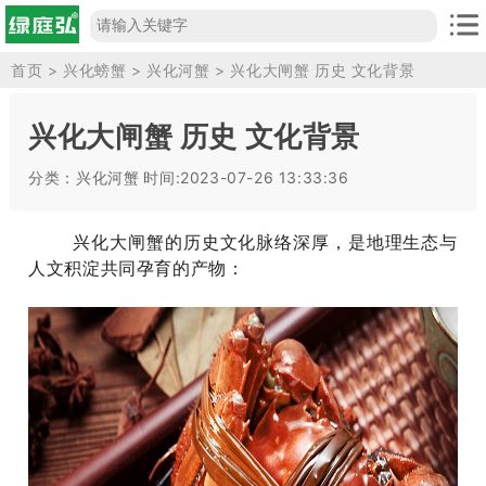
首页
>
兴化螃蟹
>
兴化河蟹
> 兴化大闸蟹 历史 文化背景
兴化大闸蟹 历史 文化背景
分类：兴化河蟹
时间:2023-07-26 13:33:36
兴化大闸蟹的历史文化脉络深厚，是地理生态与
人文积淀共同孕育的产物：