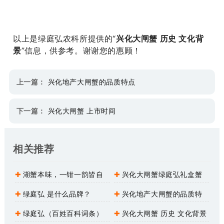
以上是绿庭弘农科所提供的“
兴化大闸蟹 历史 文化背
景
”信息，供参考。谢谢您的惠顾！
上一篇：
兴化地产大闸蟹的品质特点
下一篇：
兴化大闸蟹 上市时间
相关推荐
湖蟹本味，一钳一韵皆自
兴化大闸蟹绿庭弘礼盒蟹
然——走近绿庭弘·兴化大闸
有哪些特点？
绿庭弘 是什么品牌？
兴化地产大闸蟹的品质特
蟹
点
绿庭弘（百姓百科词条）
兴化大闸蟹 历史 文化背景