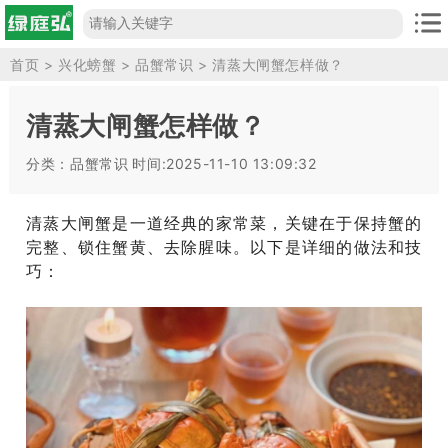
首页
>
兴化螃蟹
>
品蟹常识
> 清蒸大闸蟹怎样做？
清蒸大闸蟹怎样做？
分类：品蟹常识
时间:2025-11-10 13:09:32
清蒸大闸蟹是一道经典的家常菜，关键在于保持蟹的
完整、锁住蟹黄、去除腥味。以下是详细的做法和技
巧：