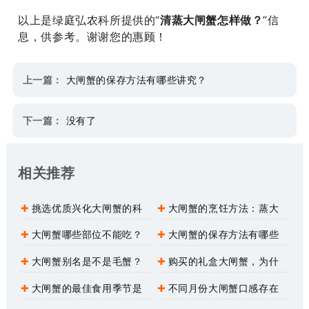
以上是绿庭弘农科所提供的“
清蒸大闸蟹怎样做？
”信
息，供参考。谢谢您的惠顾！
上一篇：
大闸蟹的保存方法有哪些讲究？
下一篇：
没有了
相关推荐
挑选优质兴化大闸蟹的科
大闸蟹的烹饪方法：蒸大
学方法
闸蟹步骤
大闸蟹哪些部位不能吃？
大闸蟹的保存方法有哪些
讲究？
大闸蟹别名是不是毛蟹？
购买的礼盒大闸蟹，为什
么是捆扎的？
大闸蟹的最佳食用季节是
不同月份大闸蟹口感存在
何时？
差异吗？