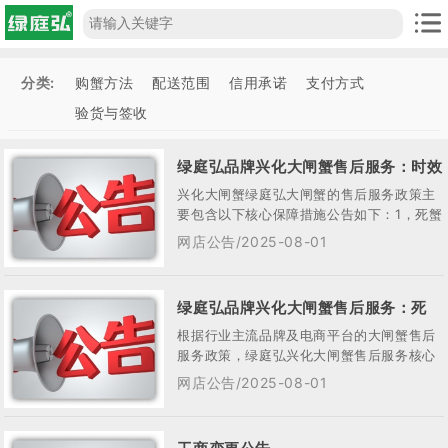
分类:
购蟹方法
配送范围
信用承诺
支付方式
验货与签收
绿庭弘品牌兴化大闸蟹售后服务：时效
兴化大闸蟹绿庭弘大闸蟹的售后服务政策主
与新鲜度保障‌
要包含以下核心保障措施公告如下：‌1，死蟹
包赔‌若收货时发现死蟹，可联系客服凭有
网店公告/2025-08-01
效...
绿庭弘品牌兴化大闸蟹售后服务：死
根据行业主流品牌及电商平台的大闸蟹售后
蟹/残蟹理赔标准
服务政策，绿庭弘兴化大闸蟹售后服务核心
保障措施可归纳为以下二类，公告如下：
网店公告/2025-08-01
一、‌死...