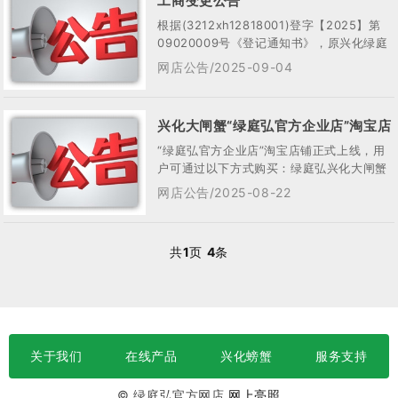
工商变更公告
根据(3212xh12818001)登字【2025】第
09020009号《登记通知书》，原‌兴化绿庭
农产品贸易中心‌已完...
网店公告/2025-09-04
兴化大闸蟹“绿庭弘官方企业店”淘宝店
“绿庭弘官方企业店”淘宝店铺正式上线，用
铺正式上线
户可通过以下方式购买：绿庭弘兴化大闸蟹
店铺信息•‌ 店铺名称‌：绿庭弘官方企业店...
网店公告/2025-08-22
共
1
页
4
条
关于我们
在线产品
兴化螃蟹
服务支持
© 绿庭弘官方网店
网上亮照