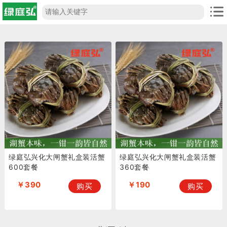
绿庭弘兴化大闸蟹礼盒装活蟹
绿庭弘兴化大闸蟹礼盒装活蟹
600套餐
360套餐
￥390
￥190
购买
购买